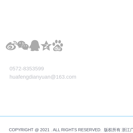
0572-8353599
huafengdianyuan@163.com
COPYRIGHT @ 2021 . ALL RIGHTS RESERVED. 版权所